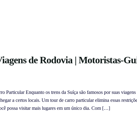
Viagens de Rodovia | Motoristas-Gu
o Particular Enquanto os trens da Suíça são famosos por suas viagens
egar a certos locais. Um tour de carro particular elimina essas restriçõe
você possa visitar mais lugares em um único dia. Com […]