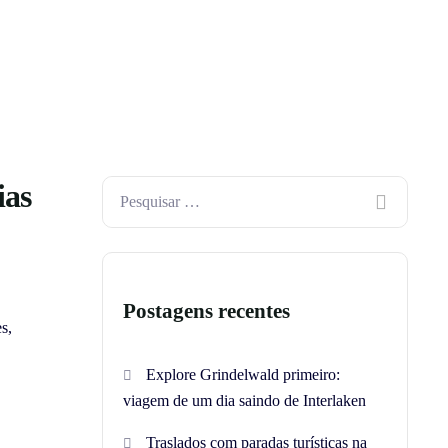
ias
Postagens recentes
s,
Explore Grindelwald primeiro:
viagem de um dia saindo de Interlaken
Traslados com paradas turísticas na