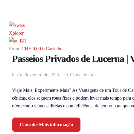
CHF
0,00
0
Carrinho
Passeios Privados de Lucerna | 
7 de fevereiro de 2025
Comente fora
Viaje Mais, Experimente Mais? As Vantagens de um Tour de Carr
cênicas, eles seguem rotas fixas e podem levar mais tempo para ch
oferecendo viagens diretas e com eficiência de tempo para que 
Consulte Mais informação