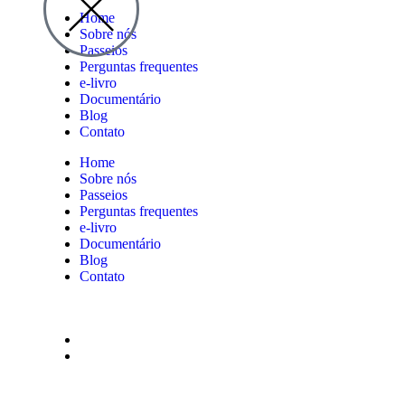
Home
Sobre nós
Passeios
Perguntas frequentes
e-livro
Documentário
Blog
Contato
Home
Sobre nós
Passeios
Perguntas frequentes
e-livro
Documentário
Blog
Contato