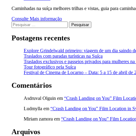
Caminhadas na suíça melhores trilhas e vistas, guia para caminh
Consulte Mais informação
Postagens recentes
Explore Grindelwald primeiro: viagem de um dia saindo de
Traslados com paradas turísticas na Suíça
Traslados exclusivos e passeios privados para mulheres na
Tour fotográfico pela Suíça
Festival de Cinema de Locarno – Data: 5 a 15 de abril de
Comentários
Asdruval Olguin
em
“Crash Landing on You” Film Locatio
Ludmylla
em
“Crash Landing on You” Film Location in S
Miriam zamora
em
“Crash Landing on You” Film Location
Arquivos