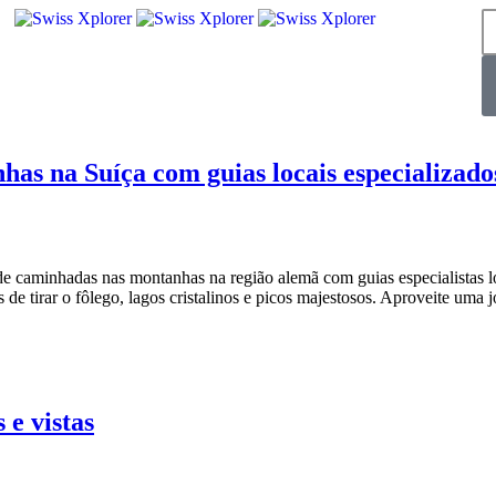
as na Suíça com guias locais especializado
 de caminhadas nas montanhas na região alemã com guias especialistas l
s de tirar o fôlego, lagos cristalinos e picos majestosos. Aproveite uma
 e vistas