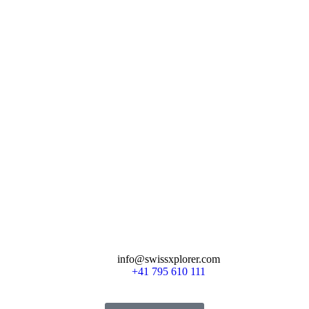
info@swissxplorer.com
+41 795 610 111