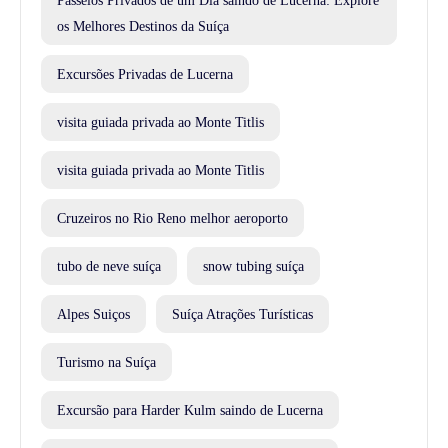
Passeios Privados de um Dia saindo de Lucerna: Explore
os Melhores Destinos da Suíça
Excursões Privadas de Lucerna
visita guiada privada ao Monte Titlis
visita guiada privada ao Monte Titlis
Cruzeiros no Rio Reno melhor aeroporto
tubo de neve suíça
snow tubing suíça
Alpes Suiços
Suíça Atrações Turísticas
Turismo na Suíça
Excursão para Harder Kulm saindo de Lucerna