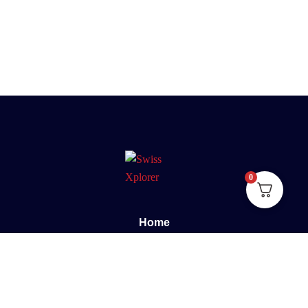
0
Home
Sobre nós
E-book
Blog
Contato