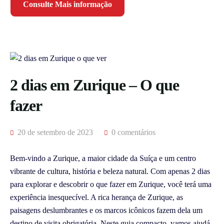
Consulte Mais informação
2 dias em Zurique – O que
fazer
20 de setembro de 2023
0 comentários
Bem-vindo a Zurique, a maior cidade da Suíça e um centro
vibrante de cultura, história e beleza natural. Com apenas 2 dias
para explorar e descobrir o que fazer em Zurique, você terá uma
experiência inesquecível. A rica herança de Zurique, as
paisagens deslumbrantes e os marcos icônicos fazem dela um
destino de visita obrigatória. Neste guia compacto, vamos ajudá-