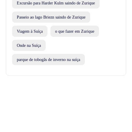
Excursão para Harder Kulm saindo de Zurique
Passeio ao lago Briezn saindo de Zurique
Viagem à Suíça
o que fazer em Zurique
Onde na Suíça
parque de tobogãs de inverno na suíça