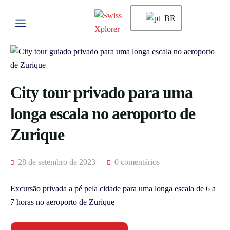
City tour privado para uma
longa escala no aeroporto de
Zurique
28 de setembro de 2023
0 comentários
Excursão privada a pé pela cidade para uma longa escala de 6 a
7 horas no aeroporto de Zurique