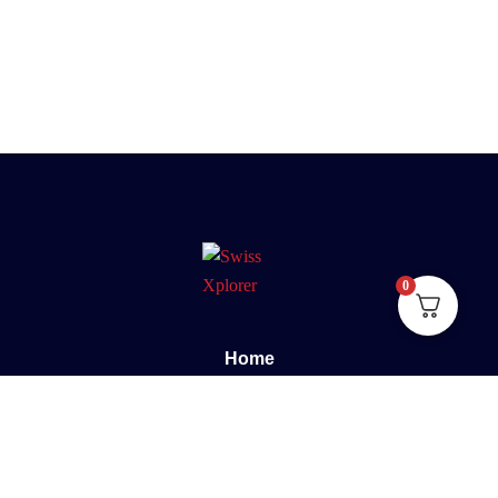
0
Home
Sobre nós
E-book
Blog
Contato