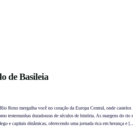
o de Basileia
o Rio Reno mergulha você no coração da Europa Central, onde castelos
omo testemunhas duradouras de séculos de história. As margens do rio 
ôlego e capitais dinâmicas, oferecendo uma jornada rica em herança e [