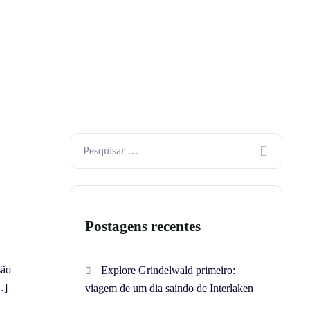
Postagens recentes
são
Explore Grindelwald primeiro:
…]
viagem de um dia saindo de Interlaken