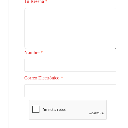
Tu Reseña
*
Nombre
*
Correo Electrónico
*