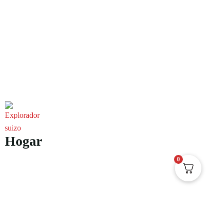
Hogar
0
Sobre nosotros
E-Book
Blog
Contacto
Documental