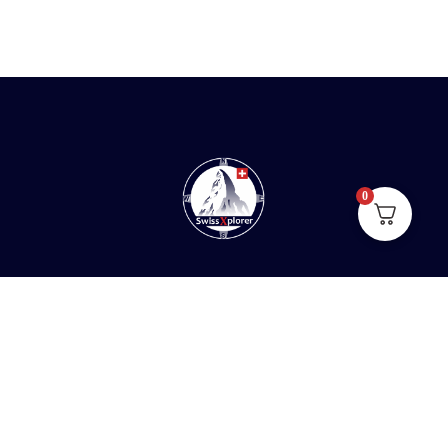
0
Hogar
Sobre nosotros
E-Book
Blog
Contacto
Documental