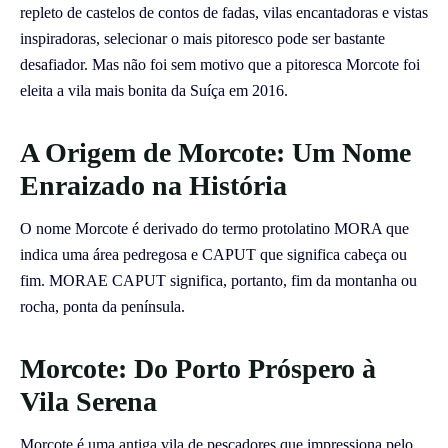
repleto de castelos de contos de fadas, vilas encantadoras e vistas
inspiradoras, selecionar o mais pitoresco pode ser bastante
desafiador. Mas não foi sem motivo que a pitoresca Morcote foi
eleita a vila mais bonita da Suíça em 2016.
A Origem de Morcote: Um Nome
Enraizado na História
O nome Morcote é derivado do termo protolatino MORA que
indica uma área pedregosa e CAPUT que significa cabeça ou
fim. MORAE CAPUT significa, portanto, fim da montanha ou
rocha, ponta da península.
Morcote: Do Porto Próspero à
Vila Serena
Morcote é uma antiga vila de pescadores que impressiona pelo