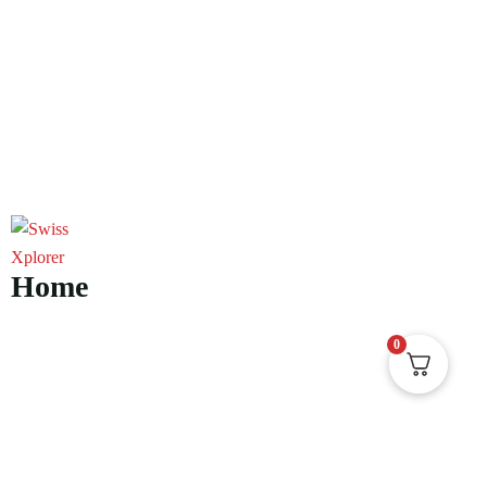
Home
Sobre nós
0
E-book
Blog
Contato
Documentário