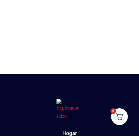
0
Hogar