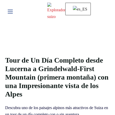
Tour de Un Día Completo desde
Lucerna a Grindelwald-First
Mountain (primera montaña) con
una Impresionante vista de los
Alpes
Descubra uno de los paisajes alpinos más atractivos de Suiza en
un tour de un día completo con o sin aventura.