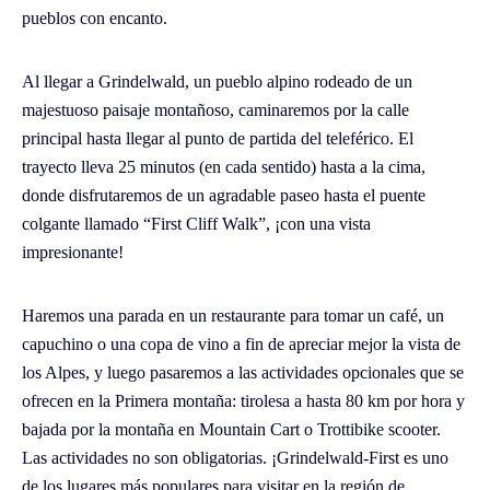
pueblos con encanto.
Al llegar a Grindelwald, un pueblo alpino rodeado de un
majestuoso paisaje montañoso, caminaremos por la calle
principal hasta llegar al punto de partida del teleférico. El
trayecto lleva 25 minutos (en cada sentido) hasta a la cima,
donde disfrutaremos de un agradable paseo hasta el puente
colgante llamado “First Cliff Walk”, ¡con una vista
impresionante!
Haremos una parada en un restaurante para tomar un café, un
capuchino o una copa de vino a fin de apreciar mejor la vista de
los Alpes, y luego pasaremos a las actividades opcionales que se
ofrecen en la Primera montaña: tirolesa a hasta 80 km por hora y
bajada por la montaña en Mountain Cart o Trottibike scooter.
Las actividades no son obligatorias. ¡Grindelwald-First es uno
de los lugares más populares para visitar en la región de