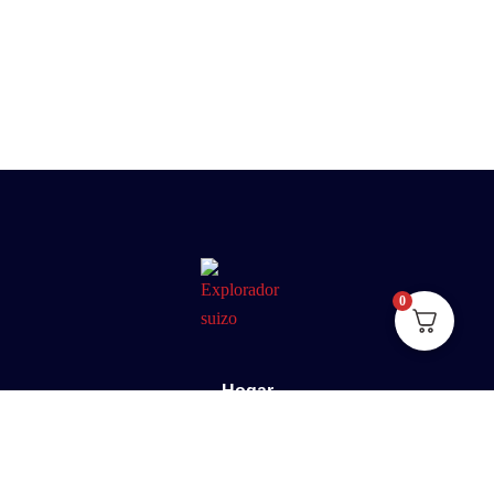
0
Hogar
Sobre nosotros
E-Book
Blog