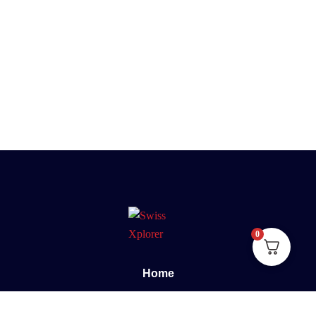
0
Home
Sobre nós