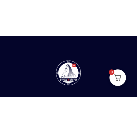
0
Home
Sobre nós
E-book
Blog