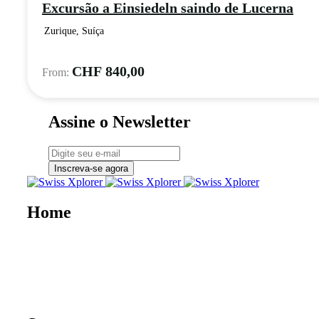
Excursão a Einsiedeln saindo de Lucerna
Zurique, Suíça
CHF
840,00
Assine o Newsletter
Inscreva-se agora
Home
Sobre nós
E-book
Blog
Contato
Documentário