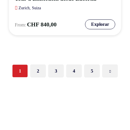
Zurich, Suiza
CHF
840,00
Explorar
1
2
3
4
5