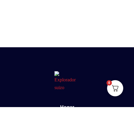
0
Hogar
Sobre nosotros
E-Book