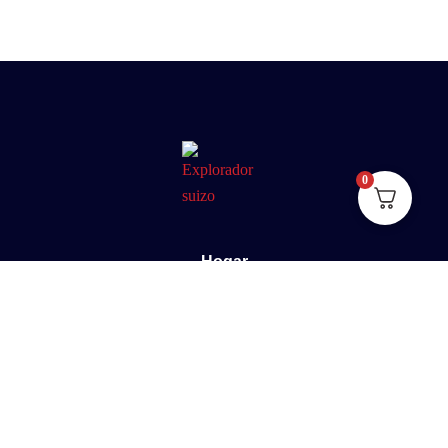
0
Hogar
Sobre nosotros
E-Book
Blog
Contacto
Documental