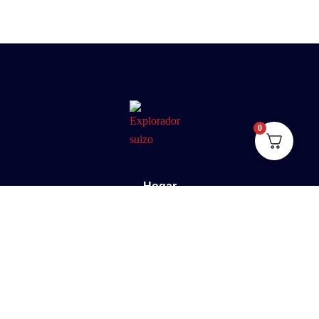
0
Hogar
Sobre nosotros
E-Book
Blog
Contacto
Documental